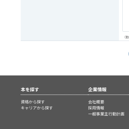
（勤
本を探す
企業情報
資格から探す
会社概要
キャリアから探す
採用情報
一般事業主行動計画