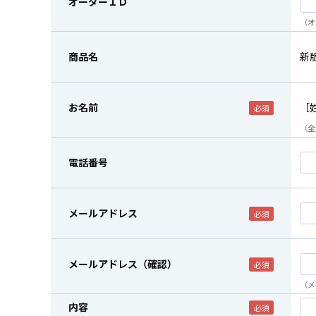
オーダーＩＤ
（オ
商品名
新
お名前
［
（全
電話番号
メールアドレス
メールアドレス（確認）
（メ
内容