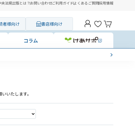
中央法規出版とは？
お問い合わせ
ご利用ガイド
よくあるご質問
採用情報
読者様向け
書店様向け
コラム
願いいたします。