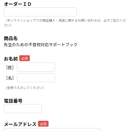
オーダーＩＤ
（オンラインショップでの商品購入・発送に関するお問い合わせは、必ずご記入くだ
さい）
商品名
先生のための不登校対応サポートブック
お名前
［姓］
［名］
（全角で入力してください）
電話番号
メールアドレス