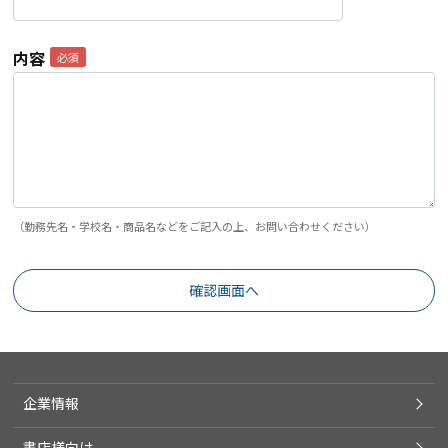
内容
（勤務先名・学校名・商品名などをご記入の上、お問い合わせください）
企業情報
書店様向け