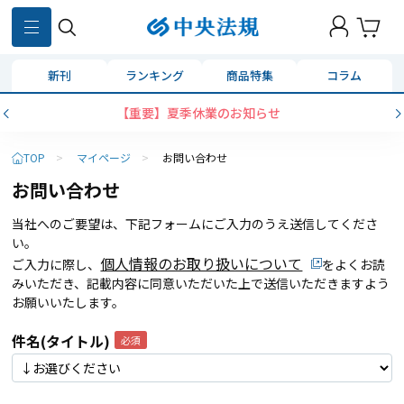
新刊
ランキング
商品特集
コラム
【重要】夏季休業のお知らせ
TOP
>
マイページ
>
お問い合わせ
お問い合わせ
当社へのご要望は、下記フォームにご入力のうえ送信してくださ
い。
個人情報のお取り扱いについて
ご入力に際し、
をよくお読
みいただき、記載内容に同意いただいた上で送信いただきますよう
お願いいたします。
件名(タイトル)