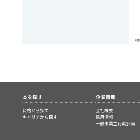
（勤
本を探す
企業情報
資格から探す
会社概要
キャリアから探す
採用情報
一般事業主行動計画