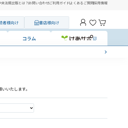
中央法規出版とは？
お問い合わせ
ご利用ガイド
よくあるご質問
採用情報
読者様向け
書店様向け
コラム
願いいたします。