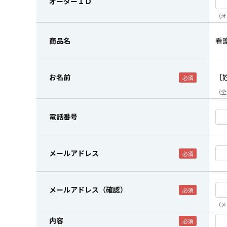
オーダーＩＤ
（オ
商品名
看
お名前
［
（全
電話番号
メールアドレス
メールアドレス（確認）
（メ
内容