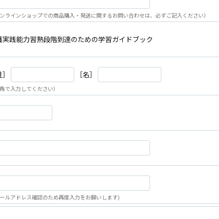
ンラインショップでの商品購入・発送に関するお問い合わせは、必ずご記入ください）
護実践能力習熟段階到達のための学習ガイドブック
姓］
［名］
角で入力してください）
ールアドレス確認のため再度入力をお願いします)