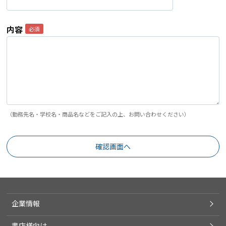
内容
（勤務先名・学校名・商品名などをご記入の上、お問い合わせください）
企業情報
書店様向け