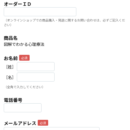
オーダーＩＤ
（オンラインショップでの商品購入・発送に関するお問い合わせは、必ずご記入くだ
さい）
商品名
図解でわかる心理療法
お名前
［姓］
［名］
（全角で入力してください）
電話番号
メールアドレス