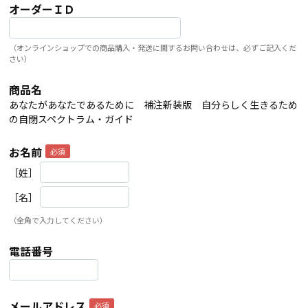
オーダーＩＤ
（オンラインショップでの商品購入・発送に関するお問い合わせは、必ずご記入くだ
さい）
商品名
あなたがあなたであるために 補注新装版 自分らしく生きるため
の自閉スペクトラム・ガイド
お名前
［姓］
［名］
（全角で入力してください）
電話番号
メールアドレス