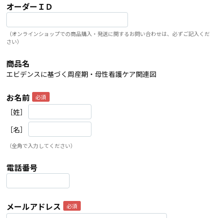
オーダーＩＤ
（オンラインショップでの商品購入・発送に関するお問い合わせは、必ずご記入くだ
さい）
商品名
エビデンスに基づく周産期・母性看護ケア関連図
お名前
［姓］
［名］
（全角で入力してください）
電話番号
メールアドレス