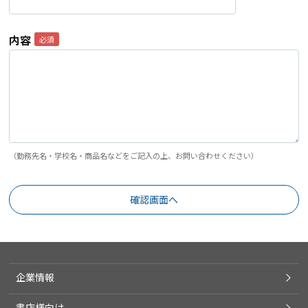
内容
（勤務先名・学校名・商品名などをご記入の上、お問い合わせください）
企業情報
書店様向け