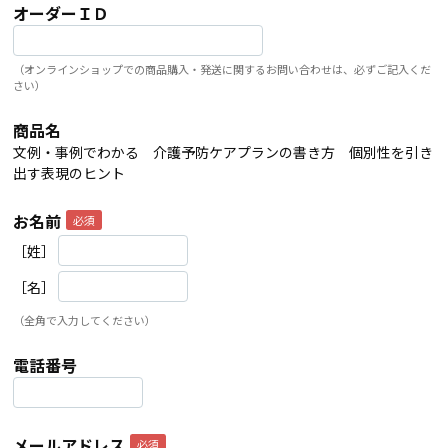
オーダーＩＤ
（オンラインショップでの商品購入・発送に関するお問い合わせは、必ずご記入くだ
さい）
商品名
文例・事例でわかる 介護予防ケアプランの書き方 個別性を引き
出す表現のヒント
お名前
［姓］
［名］
（全角で入力してください）
電話番号
メールアドレス