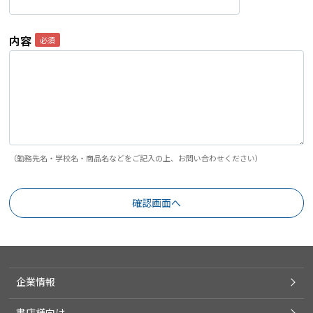
内容
（勤務先名・学校名・商品名などをご記入の上、お問い合わせください）
企業情報
書店様向け