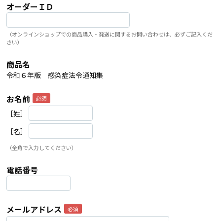
オーダーＩＤ
（オンラインショップでの商品購入・発送に関するお問い合わせは、必ずご記入くだ
さい）
商品名
令和６年版 感染症法令通知集
お名前
［姓］
［名］
（全角で入力してください）
電話番号
メールアドレス