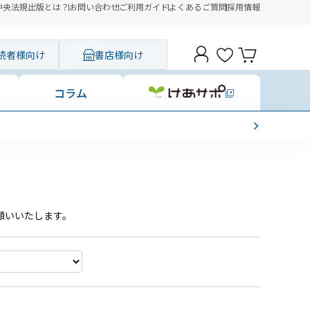
中央法規出版とは？
お問い合わせ
ご利用ガイド
よくあるご質問
採用情報
読者様向け
書店様向け
コラム
願いいたします。