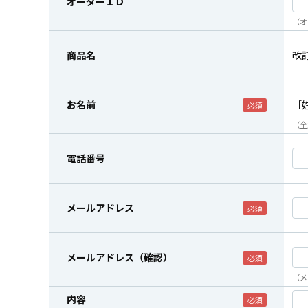
オーダーＩＤ
（オ
商品名
改
お名前
［
（全
電話番号
メールアドレス
メールアドレス（確認）
（メ
内容