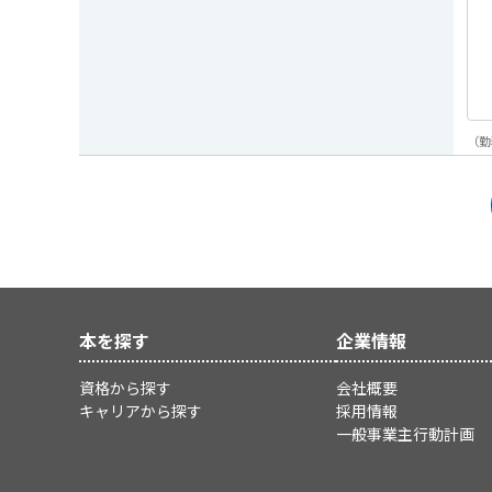
（勤
本を探す
企業情報
資格から探す
会社概要
キャリアから探す
採用情報
一般事業主行動計画