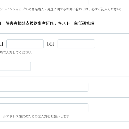
ンラインショップでの商品購入・発送に関するお問い合わせは、必ずご記入ください）
訂 障害者相談支援従事者研修テキスト 主任研修編
姓］
［名］
角で入力してください）
ールアドレス確認のため再度入力をお願いします)