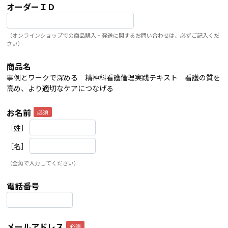
オーダーＩＤ
（オンラインショップでの商品購入・発送に関するお問い合わせは、必ずご記入くだ
さい）
商品名
事例とワークで深める 精神科看護倫理実践テキスト 看護の質を
高め、より適切なケアにつなげる
お名前
［姓］
［名］
（全角で入力してください）
電話番号
メールアドレス