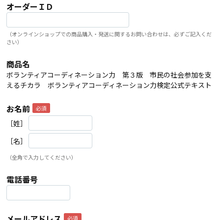
オーダーＩＤ
（オンラインショップでの商品購入・発送に関するお問い合わせは、必ずご記入くだ
さい）
商品名
ボランティアコーディネーション力 第３版 市民の社会参加を支
えるチカラ ボランティアコーディネーション力検定公式テキスト
お名前
［姓］
［名］
（全角で入力してください）
電話番号
メールアドレス