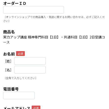
オーダーＩＤ
（オンラインショップでの商品購入・発送に関するお問い合わせは、必ずご記入くだ
さい）
商品名
実力アップ講座 精神専門科目【1日】・共通科目【1日】2日受講コ
ース
お名前
［姓］
［名］
（全角で入力してください）
電話番号
メールアドレス