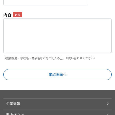
内容
（勤務先名・学校名・商品名などをご記入の上、お問い合わせください）
企業情報
書店様向け