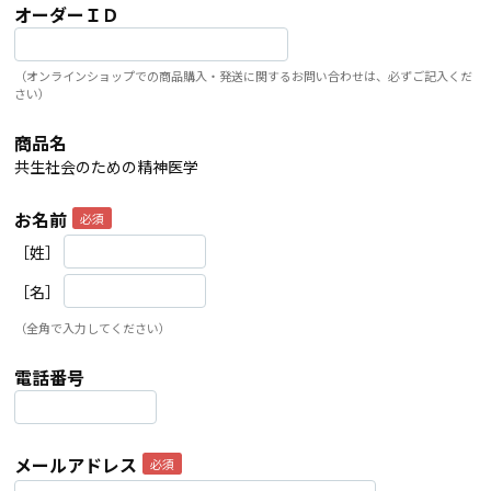
オーダーＩＤ
（オンラインショップでの商品購入・発送に関するお問い合わせは、必ずご記入くだ
さい）
商品名
共生社会のための精神医学
お名前
［姓］
［名］
（全角で入力してください）
電話番号
メールアドレス