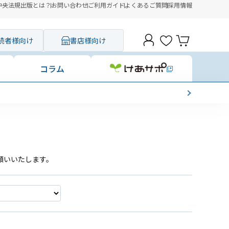
中央法規出版とは？
お問い合わせ
ご利用ガイド
よくあるご質問
採用情報
読者様向け
書店様向け
コラム
願いいたします。