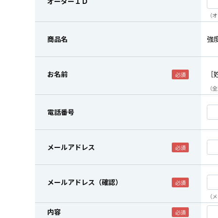
オーダーＩＤ
（オ
商品名
強
お名前
［
（全
電話番号
メールアドレス
メールアドレス（確認）
（メ
内容