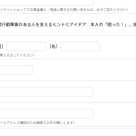
ンラインショップでの商品購入・発送に関するお問い合わせは、必ずご記入ください）
度行動障害のある人を支えるヒントとアイデア 本人の「困った！」、
姓］
［名］
角で入力してください）
ールアドレス確認のため再度入力をお願いします)