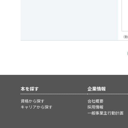
（勤
本を探す
企業情報
資格から探す
会社概要
キャリアから探す
採用情報
一般事業主行動計画