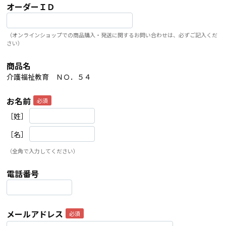
オーダーＩＤ
（オンラインショップでの商品購入・発送に関するお問い合わせは、必ずご記入くだ
さい）
商品名
介護福祉教育 ＮＯ．５４
お名前
［姓］
［名］
（全角で入力してください）
電話番号
メールアドレス