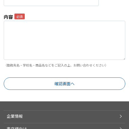
内容
（勤務先名・学校名・商品名などをご記入の上、お問い合わせください）
企業情報
書店様向け