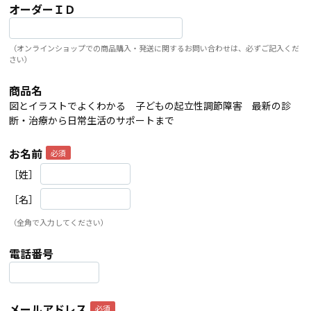
オーダーＩＤ
（オンラインショップでの商品購入・発送に関するお問い合わせは、必ずご記入くだ
さい）
商品名
図とイラストでよくわかる 子どもの起立性調節障害 最新の診
断・治療から日常生活のサポートまで
お名前
［姓］
［名］
（全角で入力してください）
電話番号
メールアドレス