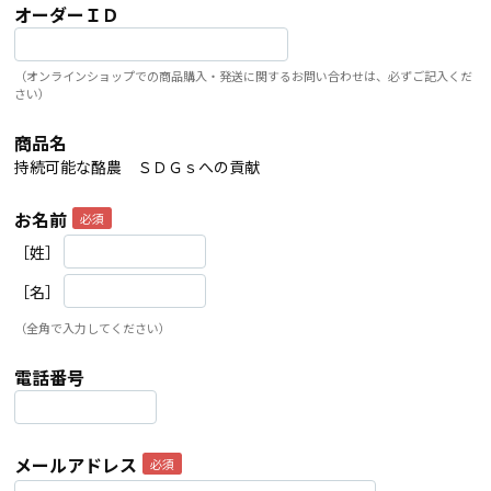
オーダーＩＤ
（オンラインショップでの商品購入・発送に関するお問い合わせは、必ずご記入くだ
さい）
商品名
持続可能な酪農 ＳＤＧｓへの貢献
お名前
［姓］
［名］
（全角で入力してください）
電話番号
メールアドレス