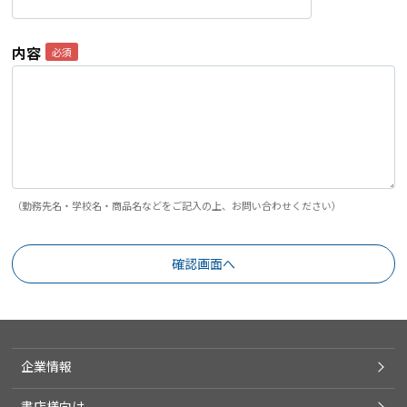
内容
（勤務先名・学校名・商品名などをご記入の上、お問い合わせください）
企業情報
書店様向け