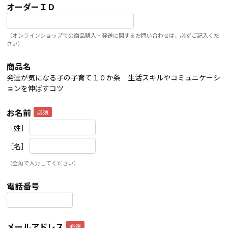
オーダーＩＤ
（オンラインショップでの商品購入・発送に関するお問い合わせは、必ずご記入くだ
さい）
商品名
発達が気になる子の子育て１０か条 生活スキルやコミュニケーシ
ョンを伸ばすコツ
お名前
［姓］
［名］
（全角で入力してください）
電話番号
メールアドレス