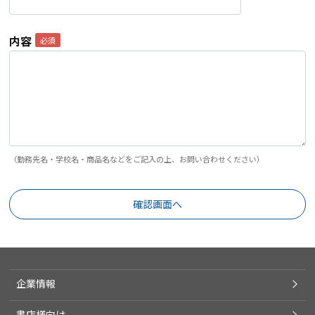
内容
（勤務先名・学校名・商品名などをご記入の上、お問い合わせください）
企業情報
書店様向け