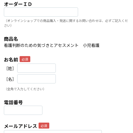
オーダーＩＤ
（オンラインショップでの商品購入・発送に関するお問い合わせは、必ずご記入くだ
さい）
商品名
看護判断のための気づきとアセスメント 小児看護
お名前
［姓］
［名］
（全角で入力してください）
電話番号
メールアドレス