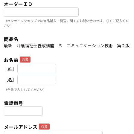
オーダーＩＤ
（オンラインショップでの商品購入・発送に関するお問い合わせは、必ずご記入くだ
さい）
商品名
最新 介護福祉士養成講座 ５ コミュニケーション技術 第２版
お名前
［姓］
［名］
（全角で入力してください）
電話番号
メールアドレス