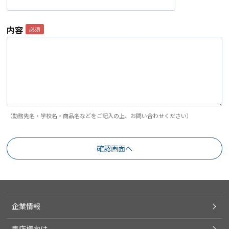
内容
（勤務先名・学校名・商品名などをご記入の上、お問い合わせください）
企業情報
書店様向け