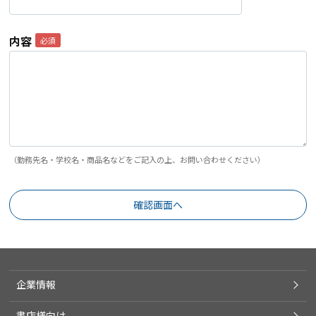
内容
（勤務先名・学校名・商品名などをご記入の上、お問い合わせください）
企業情報
書店様向け