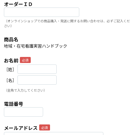
オーダーＩＤ
（オンラインショップでの商品購入・発送に関するお問い合わせは、必ずご記入くだ
さい）
商品名
地域・在宅看護実習ハンドブック
お名前
［姓］
［名］
（全角で入力してください）
電話番号
メールアドレス