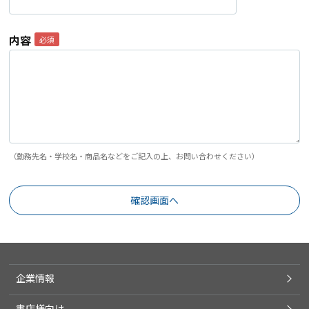
内容
（勤務先名・学校名・商品名などをご記入の上、お問い合わせください）
企業情報
書店様向け