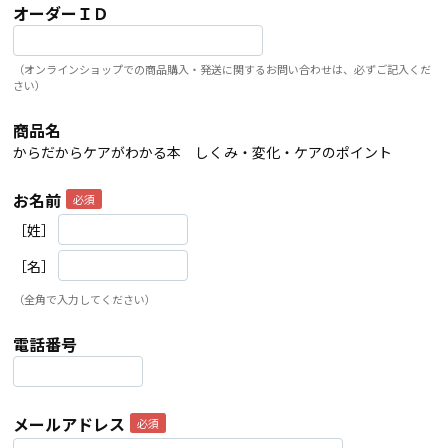
オーダーＩＤ
（オンラインショップでの商品購入・発送に関するお問い合わせは、必ずご記入くだ
さい）
商品名
からだからケアがわかる本 しくみ・変化・ケアのポイント
お名前
［姓］
［名］
（全角で入力してください）
電話番号
メールアドレス