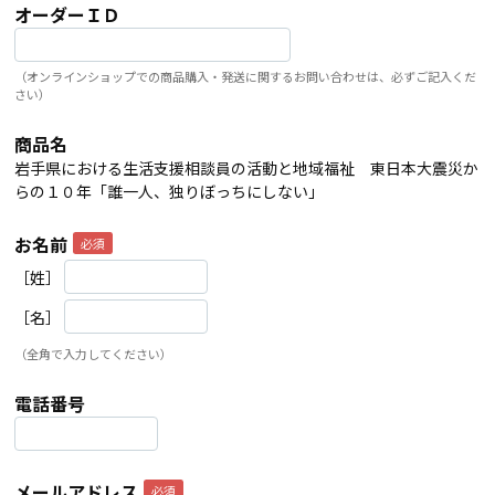
オーダーＩＤ
（オンラインショップでの商品購入・発送に関するお問い合わせは、必ずご記入くだ
さい）
商品名
岩手県における生活支援相談員の活動と地域福祉 東日本大震災か
らの１０年「誰一人、独りぼっちにしない」
お名前
［姓］
［名］
（全角で入力してください）
電話番号
メールアドレス