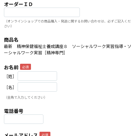
オーダーＩＤ
（オンラインショップでの商品購入・発送に関するお問い合わせは、必ずご記入くだ
さい）
商品名
最新 精神保健福祉士養成講座８ ソーシャルワーク実習指導・ソ
ーシャルワーク実習［精神専門］
お名前
［姓］
［名］
（全角で入力してください）
電話番号
メールアドレス