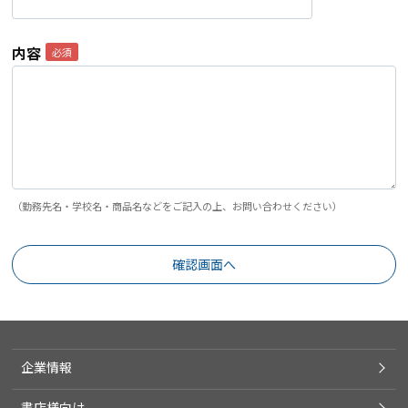
内容
（勤務先名・学校名・商品名などをご記入の上、お問い合わせください）
企業情報
書店様向け