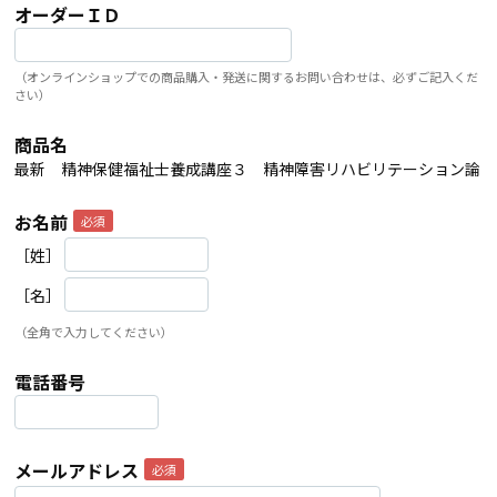
オーダーＩＤ
（オンラインショップでの商品購入・発送に関するお問い合わせは、必ずご記入くだ
さい）
商品名
最新 精神保健福祉士養成講座３ 精神障害リハビリテーション論
お名前
［姓］
［名］
（全角で入力してください）
電話番号
メールアドレス