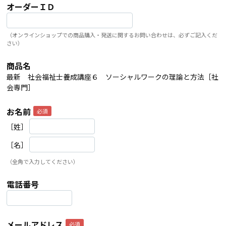
オーダーＩＤ
（オンラインショップでの商品購入・発送に関するお問い合わせは、必ずご記入くだ
さい）
商品名
最新 社会福祉士養成講座６ ソーシャルワークの理論と方法［社
会専門］
お名前
［姓］
［名］
（全角で入力してください）
電話番号
メールアドレス