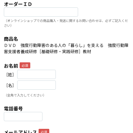
オーダーＩＤ
（オンラインショップでの商品購入・発送に関するお問い合わせは、必ずご記入くだ
さい）
商品名
ＤＶＤ 強度行動障害のある人の「暮らし」を支える 強度行動障
害支援者養成研修［基礎研修・実践研修］教材
お名前
［姓］
［名］
（全角で入力してください）
電話番号
メールアドレス