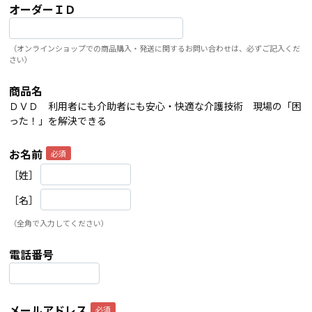
オーダーＩＤ
（オンラインショップでの商品購入・発送に関するお問い合わせは、必ずご記入くだ
さい）
商品名
ＤＶＤ 利用者にも介助者にも安心・快適な介護技術 現場の「困
った！」を解決できる
お名前
［姓］
［名］
（全角で入力してください）
電話番号
メールアドレス