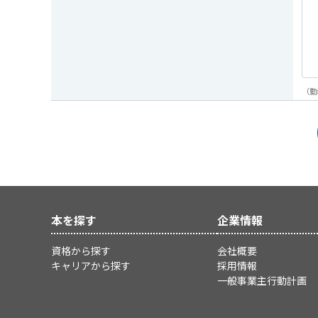
（勤
本を探す
企業情報
資格から探す
会社概要
キャリアから探す
採用情報
一般事業主行動計画