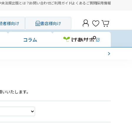
中央法規出版とは？
お問い合わせ
ご利用ガイド
よくあるご質問
採用情報
読者様向け
書店様向け
コラム
願いいたします。