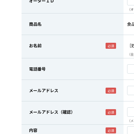
オーダーＩＤ
（オ
商品名
食
お名前
［
（全
電話番号
メールアドレス
メールアドレス（確認）
（メ
内容