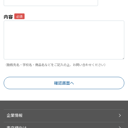
内容
（勤務先名・学校名・商品名などをご記入の上、お問い合わせください）
企業情報
書店様向け