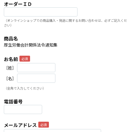
オーダーＩＤ
（オンラインショップでの商品購入・発送に関するお問い合わせは、必ずご記入くだ
さい）
商品名
厚生労働会計関係法令通知集
お名前
［姓］
［名］
（全角で入力してください）
電話番号
メールアドレス