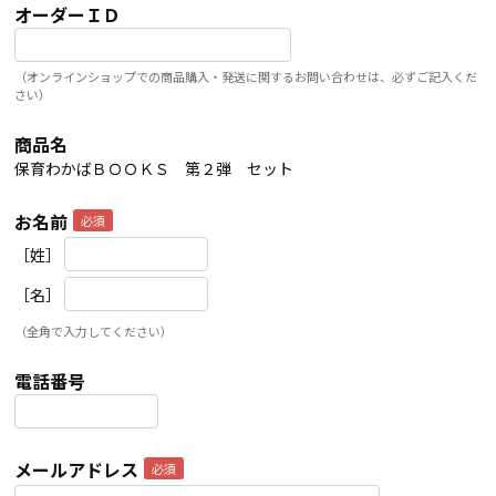
オーダーＩＤ
（オンラインショップでの商品購入・発送に関するお問い合わせは、必ずご記入くだ
さい）
商品名
保育わかばＢＯＯＫＳ 第２弾 セット
お名前
［姓］
［名］
（全角で入力してください）
電話番号
メールアドレス