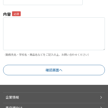
内容
（勤務先名・学校名・商品名などをご記入の上、お問い合わせください）
企業情報
書店様向け