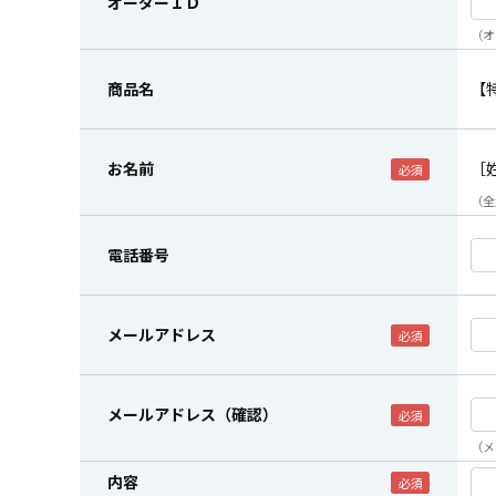
オーダーＩＤ
（オ
商品名
【
お名前
［
（全
電話番号
メールアドレス
メールアドレス（確認）
（メ
内容