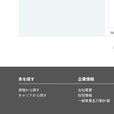
（勤
本を探す
企業情報
資格から探す
会社概要
キャリアから探す
採用情報
一般事業主行動計画