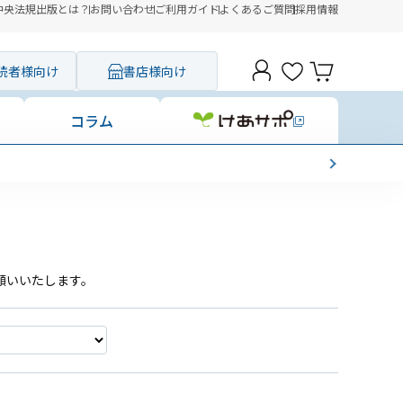
中央法規出版とは？
お問い合わせ
ご利用ガイド
よくあるご質問
採用情報
読者様向け
書店様向け
コラム
願いいたします。