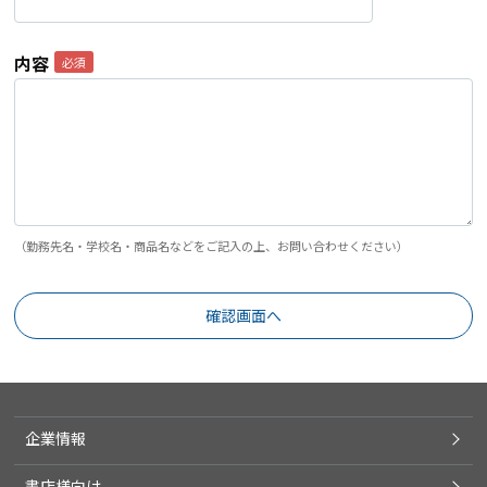
内容
（勤務先名・学校名・商品名などをご記入の上、お問い合わせください）
企業情報
書店様向け