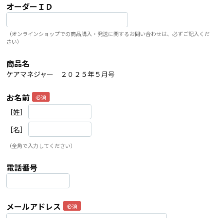
オーダーＩＤ
（オンラインショップでの商品購入・発送に関するお問い合わせは、必ずご記入くだ
さい）
商品名
ケアマネジャー ２０２５年５月号
お名前
［姓］
［名］
（全角で入力してください）
電話番号
メールアドレス