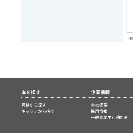
（勤
本を探す
企業情報
資格から探す
会社概要
キャリアから探す
採用情報
一般事業主行動計画