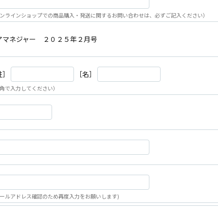
ンラインショップでの商品購入・発送に関するお問い合わせは、必ずご記入ください）
アマネジャー ２０２５年２月号
姓］
［名］
角で入力してください）
ールアドレス確認のため再度入力をお願いします)