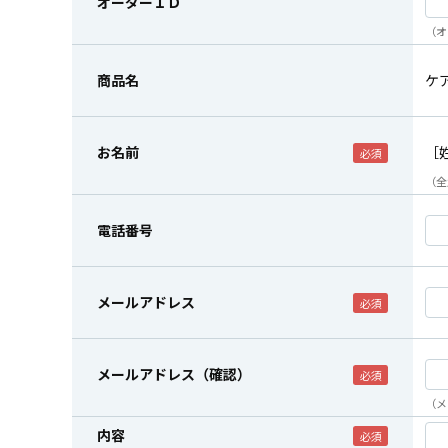
オーダーＩＤ
（オ
商品名
ケ
お名前
［
（全
電話番号
メールアドレス
メールアドレス（確認）
（メ
内容