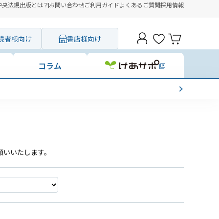
中央法規出版とは？
お問い合わせ
ご利用ガイド
よくあるご質問
採用情報
読者様向け
書店様向け
コラム
願いいたします。