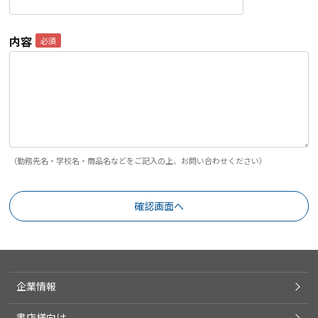
内容
（勤務先名・学校名・商品名などをご記入の上、お問い合わせください）
企業情報
書店様向け