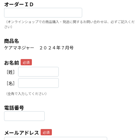
オーダーＩＤ
（オンラインショップでの商品購入・発送に関するお問い合わせは、必ずご記入くだ
さい）
商品名
ケアマネジャー ２０２４年７月号
お名前
［姓］
［名］
（全角で入力してください）
電話番号
メールアドレス