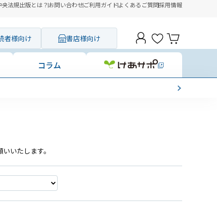
中央法規出版とは？
お問い合わせ
ご利用ガイド
よくあるご質問
採用情報
読者様向け
書店様向け
コラム
願いいたします。