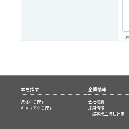
（勤
本を探す
企業情報
資格から探す
会社概要
キャリアから探す
採用情報
一般事業主行動計画