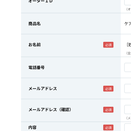
オーダーＩＤ
（オ
商品名
ケ
お名前
［
（全
電話番号
メールアドレス
メールアドレス（確認）
（メ
内容