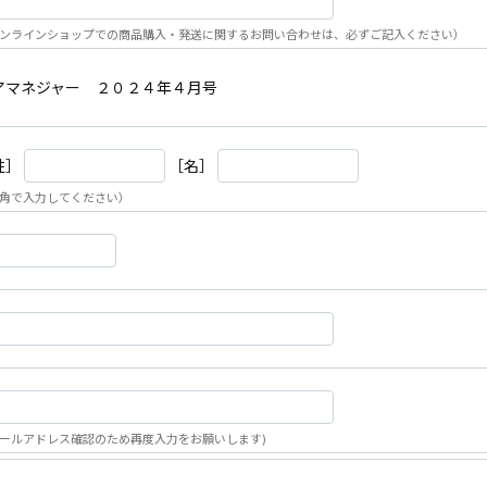
ンラインショップでの商品購入・発送に関するお問い合わせは、必ずご記入ください）
アマネジャー ２０２４年４月号
姓］
［名］
角で入力してください）
ールアドレス確認のため再度入力をお願いします)