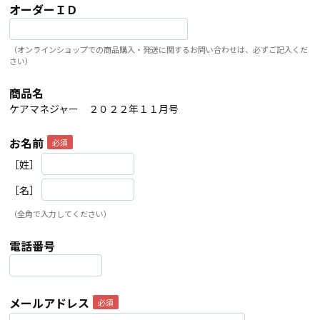
オーダーＩＤ
（オンラインショップでの商品購入・発送に関するお問い合わせは、必ずご記入くだ
さい）
商品名
ケアマネジャー ２０２２年１１月号
お名前
［姓］
［名］
（全角で入力してください）
電話番号
メールアドレス