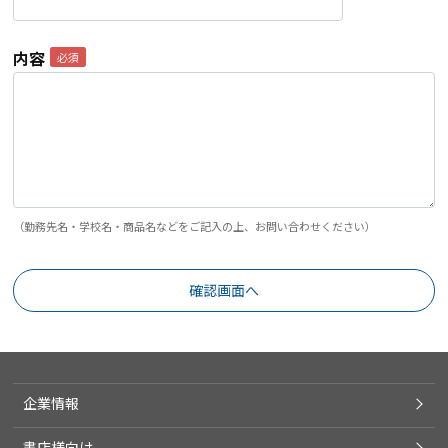
内容
（勤務先名・学校名・商品名などをご記入の上、お問い合わせください）
企業情報
書店様向け