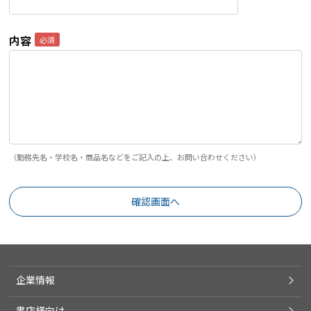
内容
（勤務先名・学校名・商品名などをご記入の上、お問い合わせください）
企業情報
書店様向け