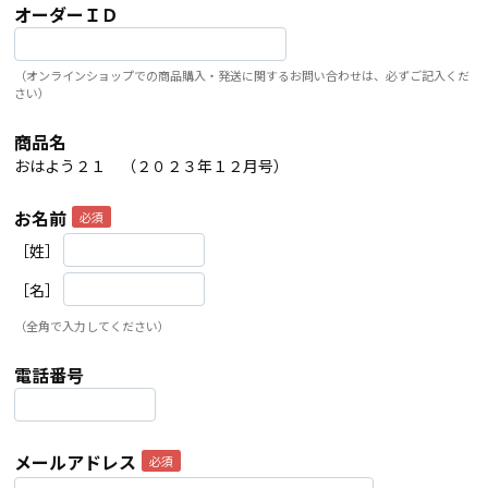
オーダーＩＤ
（オンラインショップでの商品購入・発送に関するお問い合わせは、必ずご記入くだ
さい）
商品名
おはよう２１ （２０２３年１２月号）
お名前
［姓］
［名］
（全角で入力してください）
電話番号
メールアドレス