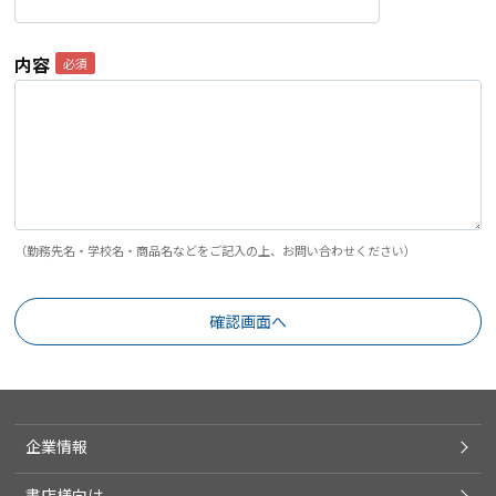
内容
（勤務先名・学校名・商品名などをご記入の上、お問い合わせください）
企業情報
書店様向け