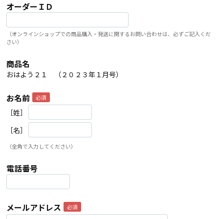
オーダーＩＤ
（オンラインショップでの商品購入・発送に関するお問い合わせは、必ずご記入くだ
さい）
商品名
おはよう２１ （２０２３年１月号）
お名前
［姓］
［名］
（全角で入力してください）
電話番号
メールアドレス