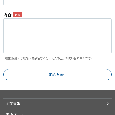
内容
（勤務先名・学校名・商品名などをご記入の上、お問い合わせください）
企業情報
書店様向け