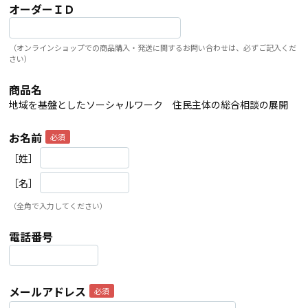
オーダーＩＤ
（オンラインショップでの商品購入・発送に関するお問い合わせは、必ずご記入くだ
さい）
商品名
地域を基盤としたソーシャルワーク 住民主体の総合相談の展開
お名前
［姓］
［名］
（全角で入力してください）
電話番号
メールアドレス