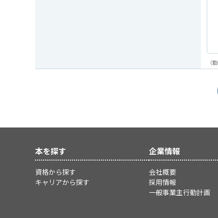
（勤
本を探す
企業情報
資格から探す
会社概要
キャリアから探す
採用情報
一般事業主行動計画