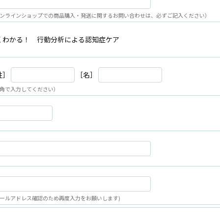
ンラインショップでの商品購入・発送に関するお問い合わせは、必ずご記入ください）
くわかる！ 行動分析による認知症ケア
姓］
［名］
角で入力してください）
ールアドレス確認のため再度入力をお願いします)