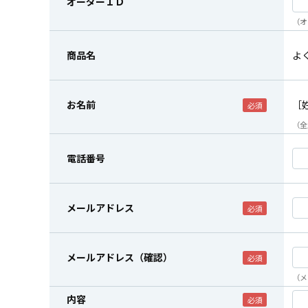
オーダーＩＤ
（オ
商品名
よ
お名前
［
（全
電話番号
メールアドレス
メールアドレス（確認）
（メ
内容