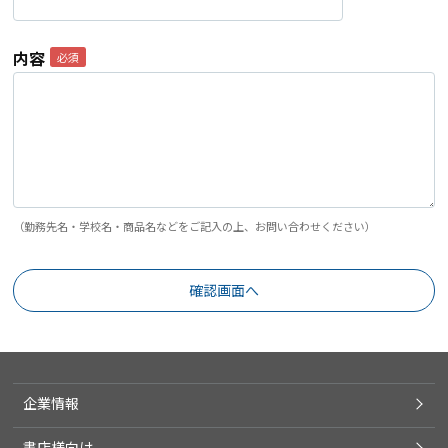
内容
（勤務先名・学校名・商品名などをご記入の上、お問い合わせください）
企業情報
書店様向け