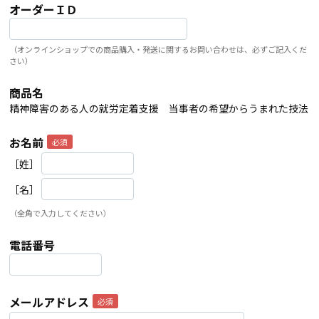
オーダーＩＤ
（オンラインショップでの商品購入・発送に関するお問い合わせは、必ずご記入くだ
さい）
商品名
精神障害のある人の就労定着支援 当事者の希望からうまれた技法
お名前
［姓］
［名］
（全角で入力してください）
電話番号
メールアドレス