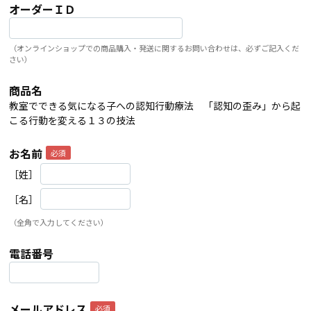
オーダーＩＤ
（オンラインショップでの商品購入・発送に関するお問い合わせは、必ずご記入くだ
さい）
商品名
教室でできる気になる子への認知行動療法 「認知の歪み」から起
こる行動を変える１３の技法
お名前
［姓］
［名］
（全角で入力してください）
電話番号
メールアドレス