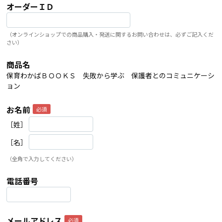
オーダーＩＤ
（オンラインショップでの商品購入・発送に関するお問い合わせは、必ずご記入くだ
さい）
商品名
保育わかばＢＯＯＫＳ 失敗から学ぶ 保護者とのコミュニケーシ
ョン
お名前
［姓］
［名］
（全角で入力してください）
電話番号
メールアドレス