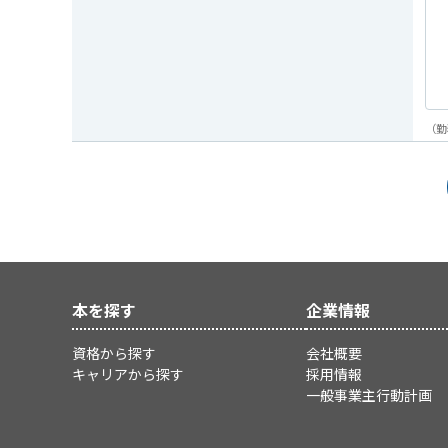
（勤
本を探す
企業情報
資格から探す
会社概要
キャリアから探す
採用情報
一般事業主行動計画