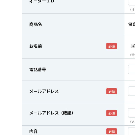
オーダーＩＤ
（オ
商品名
保
お名前
［
（全
電話番号
メールアドレス
メールアドレス（確認）
（メ
内容