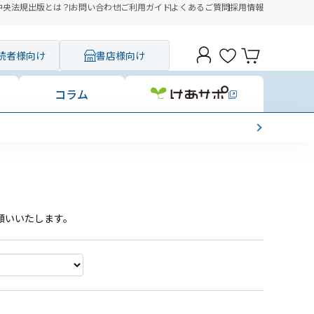
中央法規出版とは？
お問い合わせ
ご利用ガイド
よくあるご質問
採用情報
読者様向け
書店様向け
コラム
願いいたします。