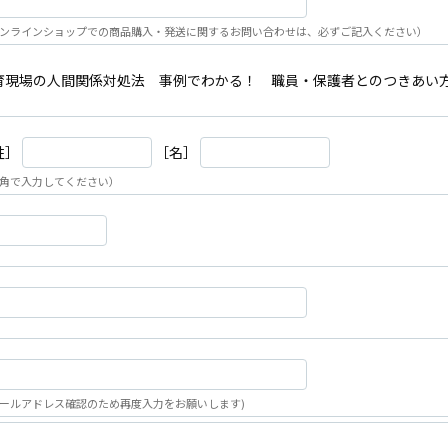
ンラインショップでの商品購入・発送に関するお問い合わせは、必ずご記入ください）
育現場の人間関係対処法 事例でわかる！ 職員・保護者とのつきあい
姓］
［名］
角で入力してください）
ールアドレス確認のため再度入力をお願いします)