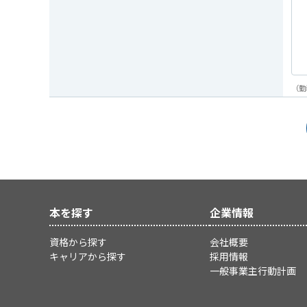
（勤
本を探す
企業情報
資格から探す
会社概要
キャリアから探す
採用情報
一般事業主行動計画