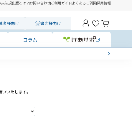
中央法規出版とは？
お問い合わせ
ご利用ガイド
よくあるご質問
採用情報
読者様向け
書店様向け
コラム
願いいたします。