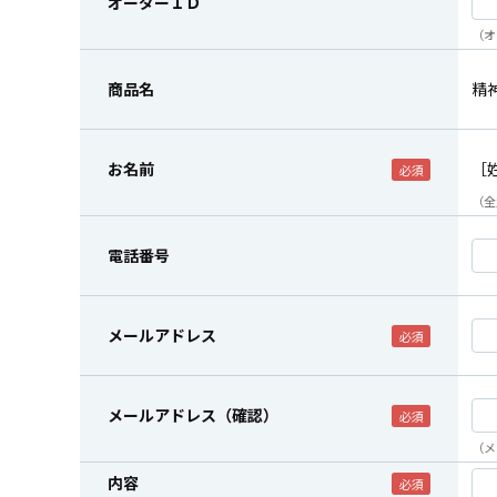
オーダーＩＤ
（オ
商品名
精
お名前
［
（全
電話番号
メールアドレス
メールアドレス（確認）
（メ
内容