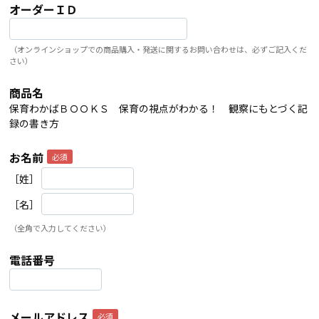
オーダーＩＤ
（オンラインショップでの商品購入・発送に関するお問い合わせは、必ずご記入くだ
さい）
商品名
保育わかばＢＯＯＫＳ 保育の視点がわかる！ 観察にもとづく記
録の書き方
お名前
［姓］
［名］
（全角で入力してください）
電話番号
メールアドレス