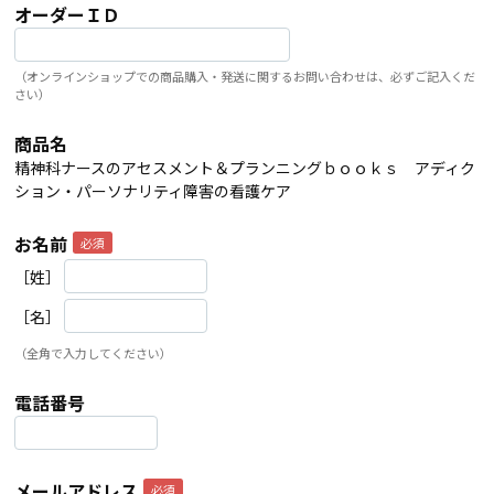
オーダーＩＤ
（オンラインショップでの商品購入・発送に関するお問い合わせは、必ずご記入くだ
さい）
商品名
精神科ナースのアセスメント＆プランニングｂｏｏｋｓ アディク
ション・パーソナリティ障害の看護ケア
お名前
［姓］
［名］
（全角で入力してください）
電話番号
メールアドレス