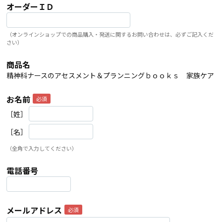
オーダーＩＤ
（オンラインショップでの商品購入・発送に関するお問い合わせは、必ずご記入くだ
さい）
商品名
精神科ナースのアセスメント＆プランニングｂｏｏｋｓ 家族ケア
お名前
［姓］
［名］
（全角で入力してください）
電話番号
メールアドレス