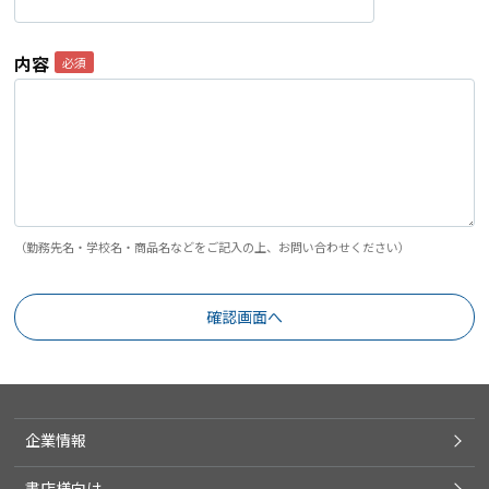
内容
（勤務先名・学校名・商品名などをご記入の上、お問い合わせください）
企業情報
書店様向け