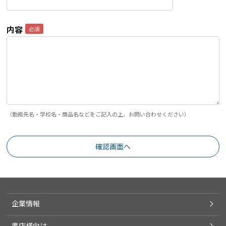
内容
（勤務先名・学校名・商品名などをご記入の上、お問い合わせください）
企業情報
書店様向け