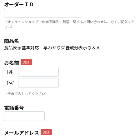
オーダーＩＤ
（オンラインショップでの商品購入・発送に関するお問い合わせは、必ずご記入くだ
さい）
商品名
食品表示基準対応 早わかり栄養成分表示Ｑ＆Ａ
お名前
［姓］
［名］
（全角で入力してください）
電話番号
メールアドレス